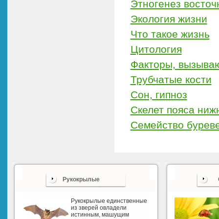
Этногенез восточ
Экология жизни
Что такое жизнь
Цитология
Факторы, вызыва
Трубчатые кости
Сон, гипноз
Скелет пояса ниж
Семейство бурев
Рукокрылые
Рукокрылые единственные
из зверей овладели
истинным, машущим