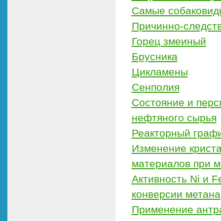
Самые собаковид
Причинно-следств
Горец змеиный
Брусника
Цикламены
Сенполия
Состояние и персп
нефтяного сырья
Реакторный графи
Изменение криста
материалов при 
Активность Ni и F
конверсии метана
Применение антра