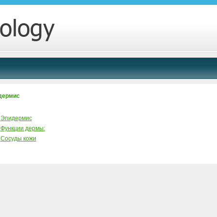
дермис
Эпидермис
Функции дермы:
Сосуды кожи