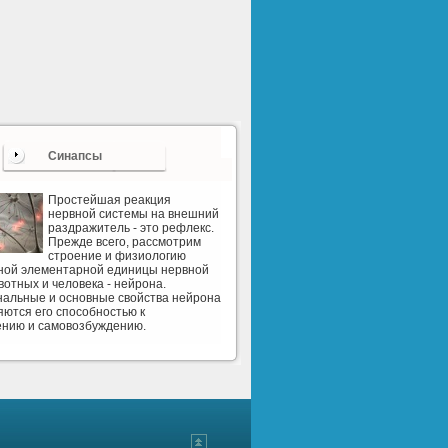
Синапсы
Простейшая реакция
нервной системы на внешний
раздражитель - это рефлекс.
Прежде всего, рассмотрим
строение и физиологию
рной элементарной единицы нервной
вотных и человека - нейрона.
альные и основные свойства нейрона
ются его способностью к
ению и самовозбуждению.