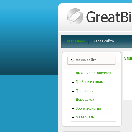
На главную
Карта сайта
Эпи
Меню сайта
Дыхание организмов
Грибы и их роль
Трансгены
Демодекоз
Зоопсихология
Материалы