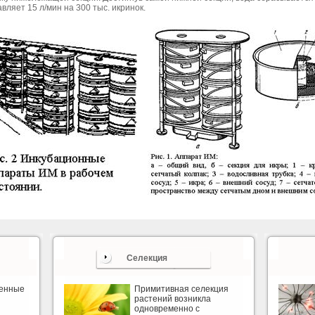
вляет 15 л/мин на 300 тыс. икринок.
Селекция
венные
Примитивная селекция
растений возникла
одновременно с