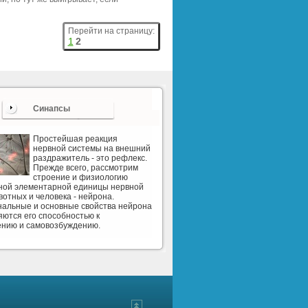
Перейти на страницу:
1
2
Синапсы
Простейшая реакция
нервной системы на внешний
раздражитель - это рефлекс.
Прежде всего, рассмотрим
строение и физиологию
рной элементарной единицы нервной
вотных и человека - нейрона.
альные и основные свойства нейрона
ются его способностью к
ению и самовозбуждению.