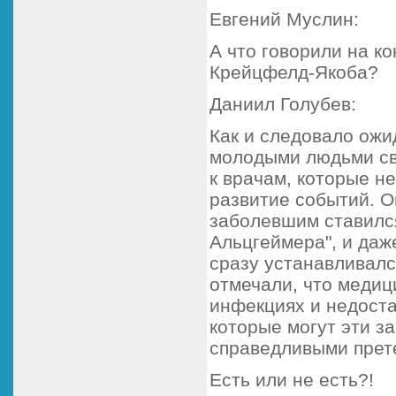
Евгений Муслин:
А что говорили на к
Крейцфелд-Якоба?
Даниил Голубев:
Как и следовало ожи
молодыми людьми сво
к врачам, которые н
развитие событий. Он
заболевшим ставился
Альцгеймера", и даж
сразу устанавливалс
отмечали, что меди
инфекциях и недоста
которые могут эти з
справедливыми прете
Есть или не есть?!