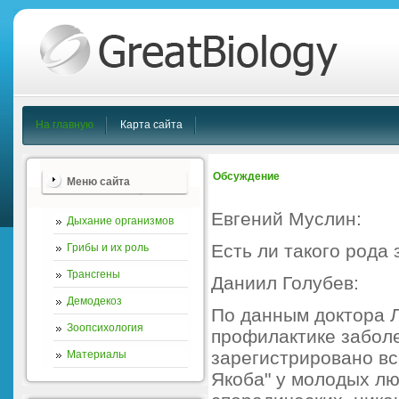
На главную
Карта сайта
Обсуждение
Меню сайта
Евгений Муслин:
Дыхание организмов
Есть ли такого рода
Грибы и их роль
Трансгены
Даниил Голубев:
Демодекоз
По данным доктора 
Зоопсихология
профилактике заболе
зарегистрировано вс
Материалы
Якоба" у молодых люд