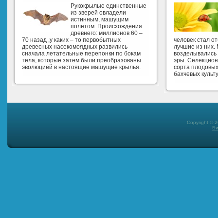
Рукокрылые единственные
из зверей овладели
истинным, машущим
полётом. Происхождения
древнего: миллионов 60 –
70 назад ,у каких – то первобытных
человек стал о
древесных насекомоядных развились
лучшие из них.
сначала летательные перепонки по бокам
возделывались 
тела, которые затем были преобразованы
эры. Селекцио
эволюцией в настоящие машущие крылья.
сорта плодовых
бахчевых культу
Copyright © 
Би