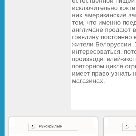
естественной пищей 
исключительно кокте
них американские за
тем, что именно пое
англичане продают в
говядину постоянно 
жители Белоруссии, 
интересоваться, пот
производителей-экс
повторном цикле огр
имеет право узнать 
магазинах.
Рукокрылые