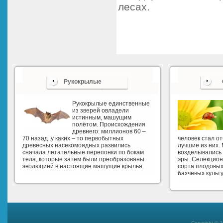
лесах.
Рукокрылые
Рукокрылые единственные
из зверей овладели
истинным, машущим
полётом. Происхождения
древнего: миллионов 60 –
70 назад ,у каких – то первобытных
человек стал о
древесных насекомоядных развились
лучшие из них.
сначала летательные перепонки по бокам
возделывались 
тела, которые затем были преобразованы
эры. Селекцио
эволюцией в настоящие машущие крылья.
сорта плодовых
бахчевых культу
Copyright © 