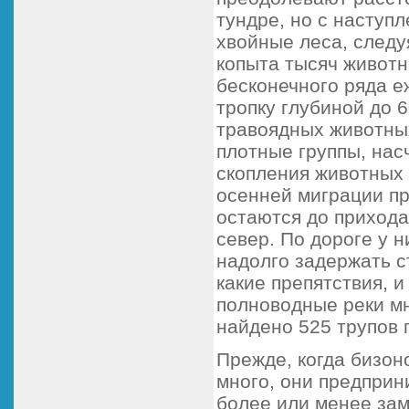
тундре, но с наступл
хвойные леса, следу
копыта тысяч животн
бесконечного ряда е
тропку глубиной до 
травоядных животных
плотные группы, нас
скопления животных 
осенней миграции пр
остаются до прихода
север. По дороге у 
надолго задержать с
какие препятствия, и
полноводные реки мн
найдено 525 трупов 
Прежде, когда бизон
много, они предприн
более или менее замк